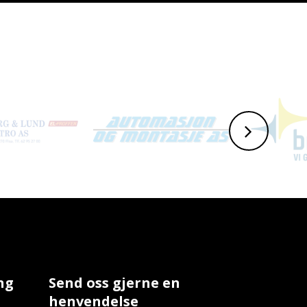
ng
Send oss gjerne en
henvendelse