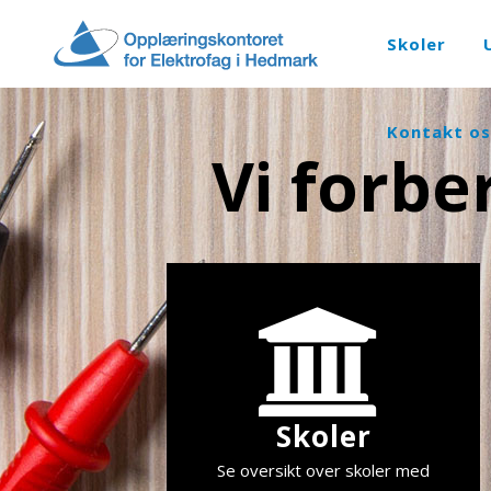
Skoler
Kontakt os
Vi forbe
Skoler
Se oversikt over skoler med