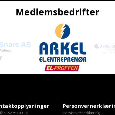
Medlemsbedrifter
ntaktopplysninger
Personvernerklæri
fon: 62 59 03 01
Personvernerklæring