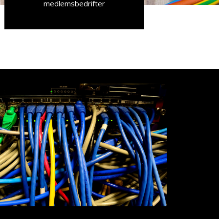
medlemsbedrifter