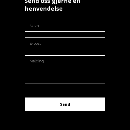
Send oss gjerne en
henvendelse