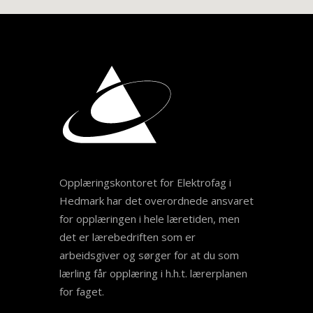
Opplæringskontoret for Elektrofag i
Hedmark har det overordnede ansvaret
for opplæringen i hele læretiden, men
det er lærebedriften som er
arbeidsgiver og sørger for at du som
lærling får opplæring i h.h.t. lærerplanen
for faget.