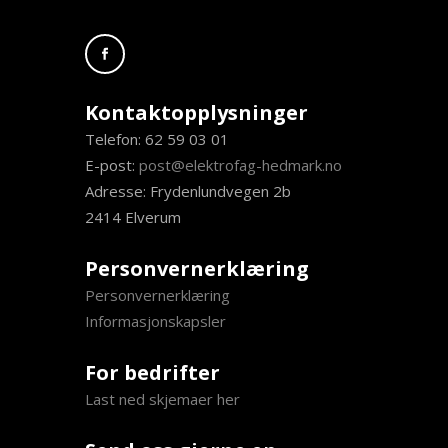
Kontaktopplysninger
Telefon: 62 59 03 01
E-post:
post@elektrofag-hedmark.no
Adresse: Frydenlundvegen 2b
2414 Elverum
Personvernerklæring
Personvernerklæring
Informasjonskapsler
For bedrifter
Last ned skjemaer her